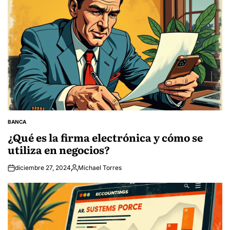
BANCA
POSTED
IN
¿Qué es la firma electrónica y cómo se
utiliza en negocios?
diciembre 27, 2024
Michael Torres
Posted
by