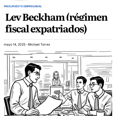
PRESUPUESTO EMPRESARIAL
POSTED
Ley Beckham (régimen
IN
fiscal expatriados)
mayo 14, 2025
Michael Torres