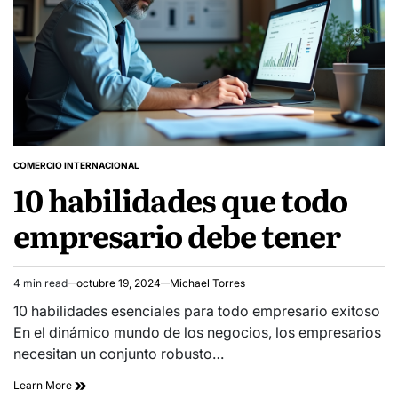
COMERCIO INTERNACIONAL
POSTED
10 habilidades que todo
IN
empresario debe tener
4 min read
octubre 19, 2024
Michael Torres
Estimated
read
10 habilidades esenciales para todo empresario exitoso
time
En el dinámico mundo de los negocios, los empresarios
necesitan un conjunto robusto…
Learn More