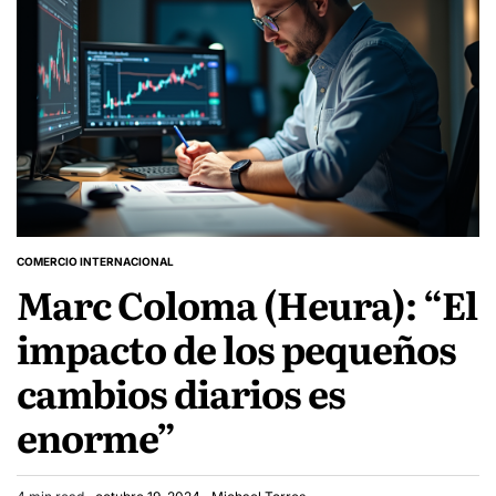
COMERCIO INTERNACIONAL
POSTED
Marc Coloma (Heura): “El
IN
impacto de los pequeños
cambios diarios es
enorme”