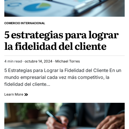
COMERCIO INTERNACIONAL
POSTED
5 estrategias para lograr
IN
la fidelidad del cliente
4 min read
octubre 14, 2024
Michael Torres
Estimated
read
5 Estrategias para Lograr la Fidelidad del Cliente En un
time
mundo empresarial cada vez más competitivo, la
fidelidad del cliente…
Learn More