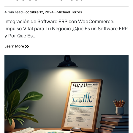
4 min read
octubre 12, 2024
Michael Torres
Estimated
read
Integración de Software ERP con WooCommerce:
time
Impulso Vital para Tu Negocio ¿Qué Es un Software ERP
y Por Qué Es…
Learn More