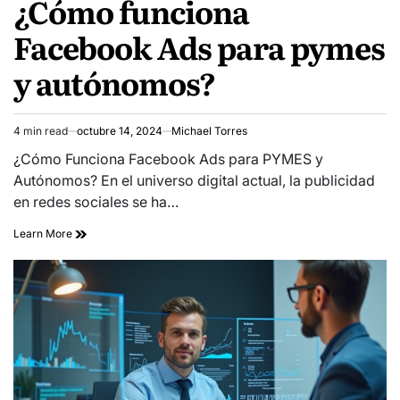
¿Cómo funciona
Facebook Ads para pymes
y autónomos?
4 min read
octubre 14, 2024
Michael Torres
Estimated
read
¿Cómo Funciona Facebook Ads para PYMES y
time
Autónomos? En el universo digital actual, la publicidad
en redes sociales se ha…
Learn More