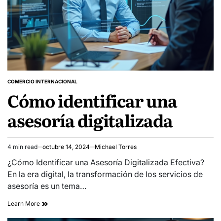
COMERCIO INTERNACIONAL
POSTED
Cómo identificar una
IN
asesoría digitalizada
4 min read
octubre 14, 2024
Michael Torres
Estimated
read
¿Cómo Identificar una Asesoría Digitalizada Efectiva?
time
En la era digital, la transformación de los servicios de
asesoría es un tema…
Learn More